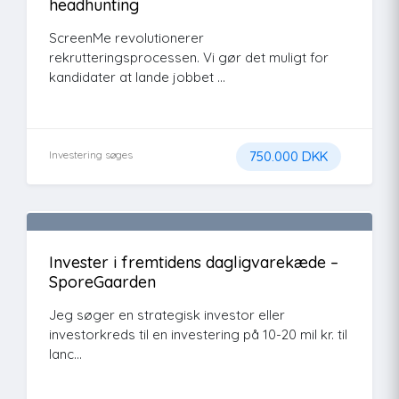
headhunting
ScreenMe revolutionerer
rekrutteringsprocessen. Vi gør det muligt for
kandidater at lande jobbet ...
Investering søges
750.000 DKK
Invester i fremtidens dagligvarekæde –
SporeGaarden
Jeg søger en strategisk investor eller
investorkreds til en investering på 10-20 mil kr. til
lanc...