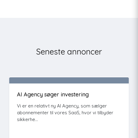
Seneste annoncer
AI Agency søger investering
Vi er en relativt ny AI Agency, som sælger
abonnementer til vores SaaS, hvor vi tilbyder
sikkerhe...