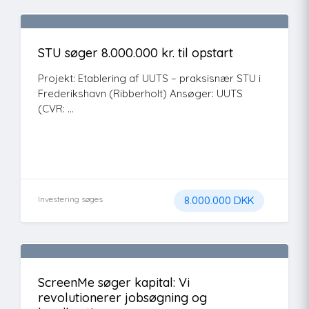
STU søger 8.000.000 kr. til opstart
Projekt: Etablering af UUTS – praksisnær STU i
Frederikshavn (Ribberholt) Ansøger: UUTS
(CVR: ...
Investering søges
8.000.000 DKK
ScreenMe søger kapital: Vi
revolutionerer jobsøgning og