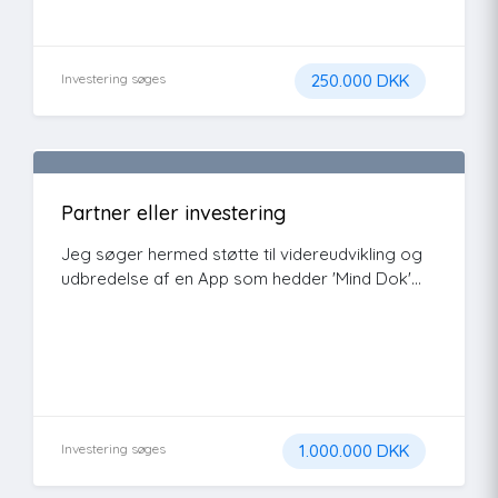
Investering søges
250.000 DKK
Partner eller investering
Jeg søger hermed støtte til videreudvikling og
udbredelse af en App som hedder 'Mind Dok'...
Investering søges
1.000.000 DKK