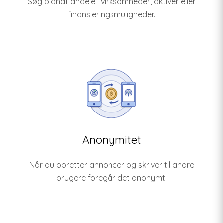
Søg blandt andele i virksomheder, aktiver eller
finansieringsmuligheder.
Anonymitet
Når du opretter annoncer og skriver til andre
brugere foregår det anonymt.