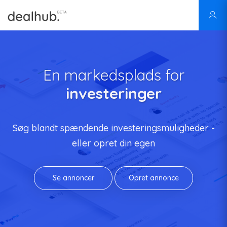
En markedsplads for
investeringer
Søg blandt spændende investeringsmuligheder -
eller opret din egen
Se annoncer
Opret annonce