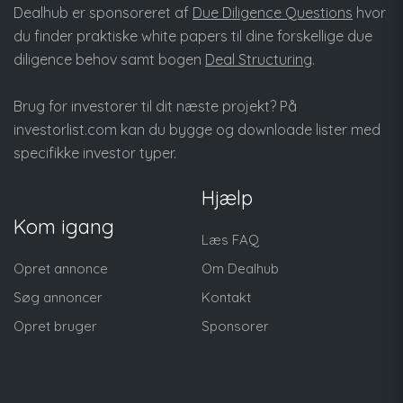
Dealhub er sponsoreret af
Due Diligence Questions
hvor
du finder praktiske white papers til dine forskellige due
diligence behov samt bogen
Deal Structuring
.
Brug for investorer til dit næste projekt? På
investorlist.com
kan du bygge og downloade lister med
specifikke investor typer.
Hjælp
Kom igang
Læs FAQ
Opret annonce
Om Dealhub
Søg annoncer
Kontakt
Opret bruger
Sponsorer