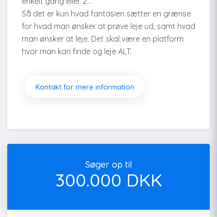
enkelt gang eller 2…
Så det er kun hvad fantasien sætter en grænse
for hvad man ønsker at prøve leje ud, samt hvad
man ønsker at leje. Det skal være en platform
hvor man kan finde og leje ALT.
Kontakt for mere information
Søger op til
300.000 DKK