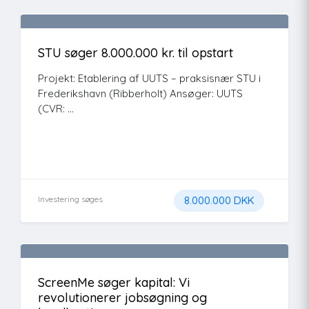
STU søger 8.000.000 kr. til opstart
Projekt: Etablering af UUTS – praksisnær STU i
Frederikshavn (Ribberholt) Ansøger: UUTS
(CVR: ...
Investering søges
8.000.000 DKK
ScreenMe søger kapital: Vi
revolutionerer jobsøgning og