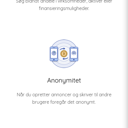
Søg blandt andele i virksomheder, aktiver eller
finansieringsmuligheder.
Anonymitet
Når du opretter annoncer og skriver til andre
brugere foregår det anonymt.