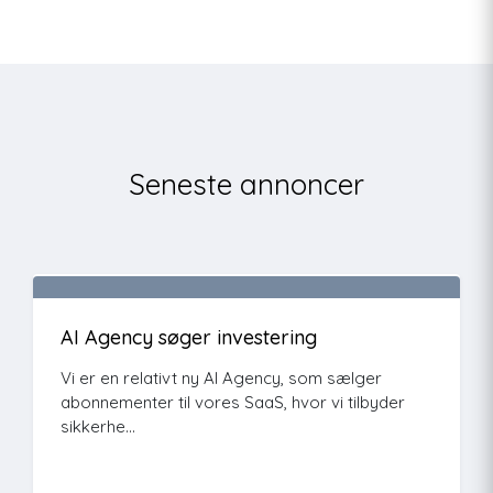
Seneste annoncer
AI Agency søger investering
Vi er en relativt ny AI Agency, som sælger
abonnementer til vores SaaS, hvor vi tilbyder
sikkerhe...