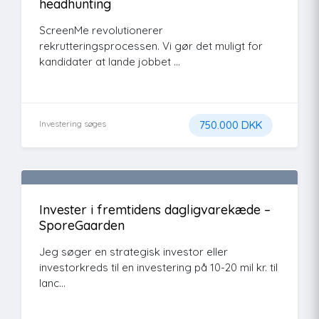
headhunting
ScreenMe revolutionerer
rekrutteringsprocessen. Vi gør det muligt for
kandidater at lande jobbet ...
Investering søges
750.000 DKK
Invester i fremtidens dagligvarekæde –
SporeGaarden
Jeg søger en strategisk investor eller
investorkreds til en investering på 10-20 mil kr. til
lanc...