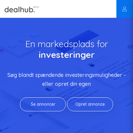
En markedsplads for
investeringer
Søg blandt spændende investeringsmuligheder -
eller opret din egen
Se annoncer
Opret annonce