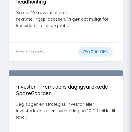
headhunting
ScreenMe revolutionerer
rekrutteringsprocessen. Vi gør det muligt for
kandidater at lande jobbet ...
Investering søges
750.000 DKK
Invester i fremtidens dagligvarekæde –
SporeGaarden
Jeg søger en strategisk investor eller
investorkreds til en investering på 10-20 mil kr. til
lanc...