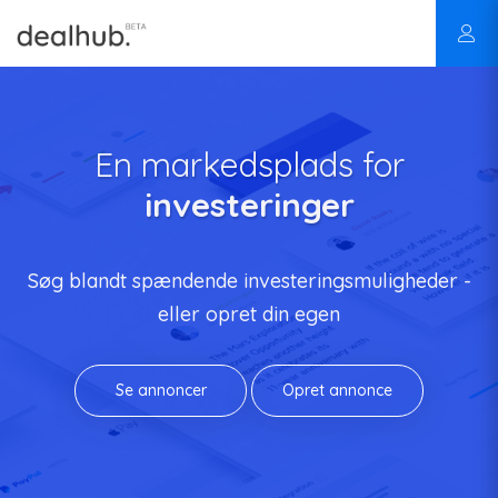
En markedsplads for
investeringer
Søg blandt spændende investeringsmuligheder -
eller opret din egen
Se annoncer
Opret annonce