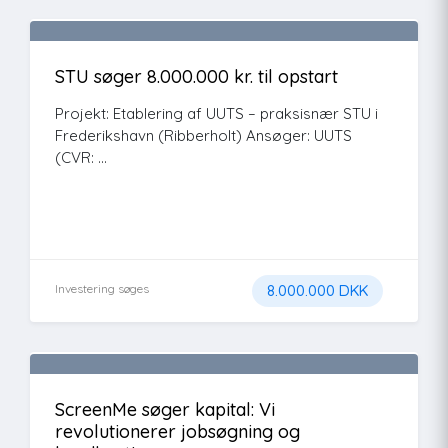
STU søger 8.000.000 kr. til opstart
Projekt: Etablering af UUTS – praksisnær STU i
Frederikshavn (Ribberholt) Ansøger: UUTS
(CVR: ...
Investering søges
8.000.000 DKK
ScreenMe søger kapital: Vi
revolutionerer jobsøgning og