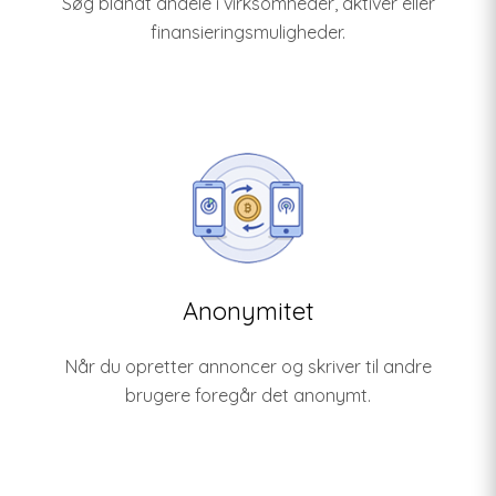
Søg blandt andele i virksomheder, aktiver eller
finansieringsmuligheder.
Anonymitet
Når du opretter annoncer og skriver til andre
brugere foregår det anonymt.