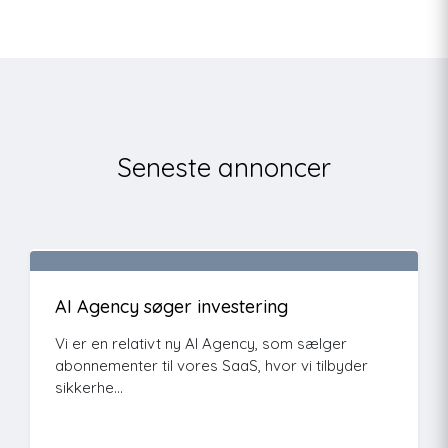
Seneste annoncer
AI Agency søger investering
Vi er en relativt ny AI Agency, som sælger
abonnementer til vores SaaS, hvor vi tilbyder
sikkerhe...