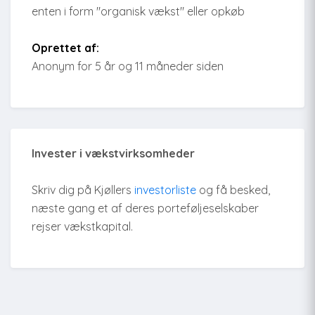
enten i form "organisk vækst" eller opkøb
Oprettet af:
Anonym for 5 år og 11 måneder siden
Invester i vækstvirksomheder
Skriv dig på Kjøllers
investorliste
og få besked,
næste gang et af deres porteføljeselskaber
rejser vækstkapital.