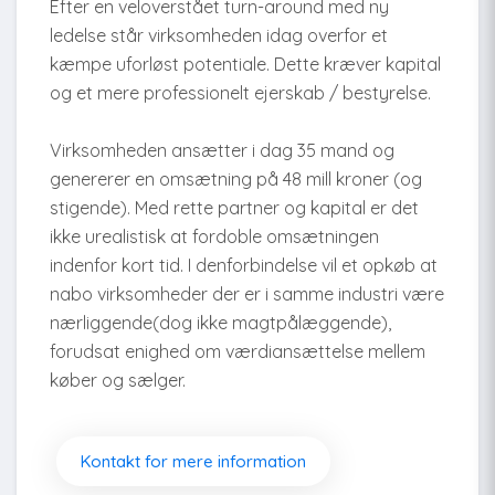
Efter en veloverstået turn-around med ny
ledelse står virksomheden idag overfor et
kæmpe uforløst potentiale. Dette kræver kapital
og et mere professionelt ejerskab / bestyrelse.
Virksomheden ansætter i dag 35 mand og
genererer en omsætning på 48 mill kroner (og
stigende). Med rette partner og kapital er det
ikke urealistisk at fordoble omsætningen
indenfor kort tid. I denforbindelse vil et opkøb at
nabo virksomheder der er i samme industri være
nærliggende(dog ikke magtpålæggende),
forudsat enighed om værdiansættelse mellem
køber og sælger.
Kontakt for mere information