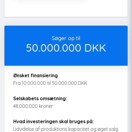
Søger op til
50.000.000 DKK
Ønsket finansiering
Fra 10.000.000 til 50.000.000 DKK
Selskabets omsætning:
48.000.000 kroner
Hvad investeringen skal bruges på:
Udvidelse af produktions kapacitet og øget salg