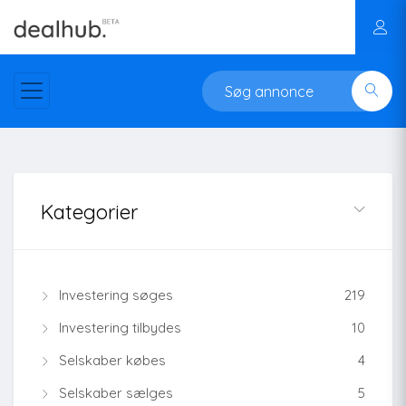
Kategorier
Investering søges
219
Investering tilbydes
10
Selskaber købes
4
Selskaber sælges
5