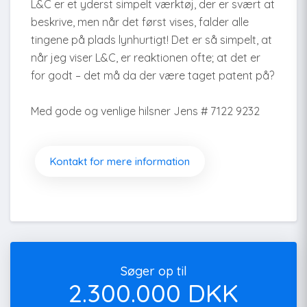
L&C er et yderst simpelt værktøj, der er svært at
beskrive, men når det først vises, falder alle
tingene på plads lynhurtigt! Det er så simpelt, at
når jeg viser L&C, er reaktionen ofte; at det er
for godt – det må da der være taget patent på?
Med gode og venlige hilsner Jens # 7122 9232
Kontakt for mere information
Søger op til
2.300.000 DKK