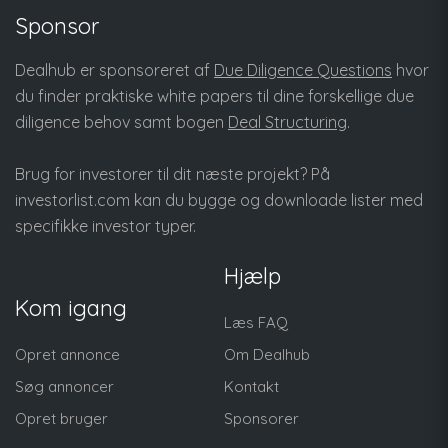
Sponsor
Dealhub er sponsoreret af
Due Diligence Questions
hvor
du finder praktiske white papers til dine forskellige due
diligence behov samt bogen
Deal Structuring
.
Brug for investorer til dit næste projekt? På
investorlist.com
kan du bygge og downloade lister med
specifikke investor typer.
Hjælp
Kom igang
Læs FAQ
Opret annonce
Om Dealhub
Søg annoncer
Kontakt
Opret bruger
Sponsorer