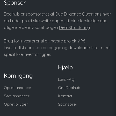
Sponsor
Dealhub er sponsoreret af
Due Diligence Questions
hvor
du finder praktiske white papers til dine forskellige due
diligence behov samt bogen
Deal Structuring
.
Brug for investorer til dit næste projekt? På
investorlist.com
kan du bygge og downloade lister med
specifikke investor typer.
Hjælp
Kom igang
Læs FAQ
Opret annonce
Om Dealhub
Søg annoncer
Kontakt
Opret bruger
Sponsorer