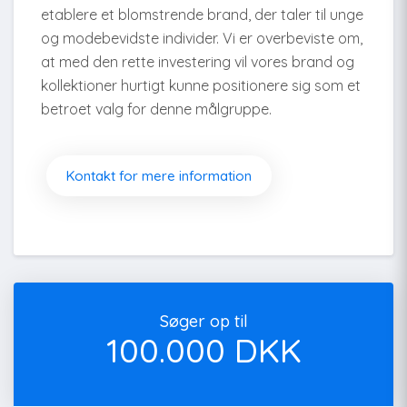
etablere et blomstrende brand, der taler til unge
og modebevidste individer. Vi er overbeviste om,
at med den rette investering vil vores brand og
kollektioner hurtigt kunne positionere sig som et
betroet valg for denne målgruppe.
Kontakt for mere information
Søger op til
100.000 DKK