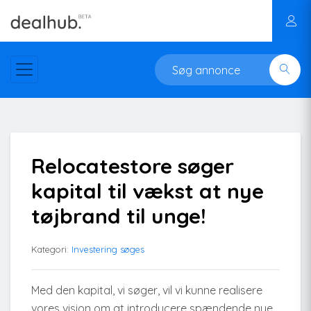
Relocatestore søger
kapital til vækst at nye
tøjbrand til unge!
Kategori:
Investering søges
Med den kapital, vi søger, vil vi kunne realisere
vores vision om at introducere spændende nye